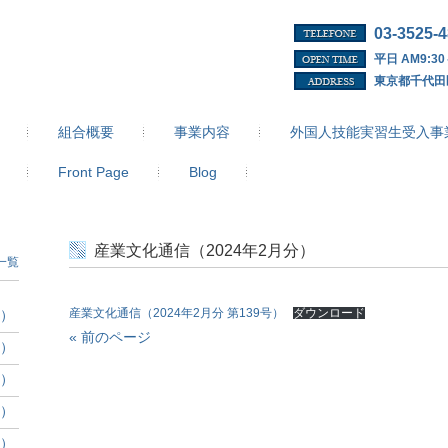
03-3525-
平日 AM9:30
東京都千代田
組合概要
事業内容
外国人技能実習生受入事
Front Page
Blog
産業文化通信（2024年2月分）
一覧
分）
産業文化通信（2024年2月分 第139号）
ダウンロード
« 前のページ
分）
分）
分）
分）