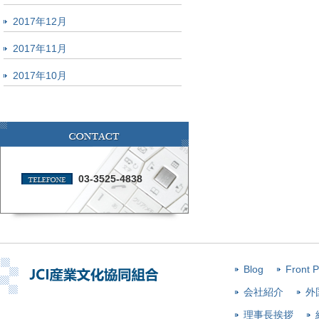
2017年12月
2017年11月
2017年10月
03-3525-4838
Blog
Front 
会社紹介
外
理事長挨拶