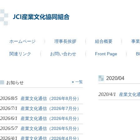
ホームページ
理事長挨拶
組合概要
事業
関連リンク
お問い合わせ
Front Page
B
2020/04
お知らせ
一覧
2020/4/1
産業文化通
2026/8/5
産業文化通信（2026年8月分）
2026/7/1
産業文化通信（2026年7月分）
2026/6/1
産業文化通信（2026年6月分）
2026/5/7
産業文化通信（2026年5月分）
2026/4/1
産業文化通信（2026年4月分）