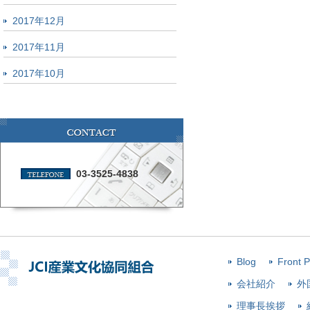
2017年12月
2017年11月
2017年10月
03-3525-4838
Blog
Front 
会社紹介
外
理事長挨拶