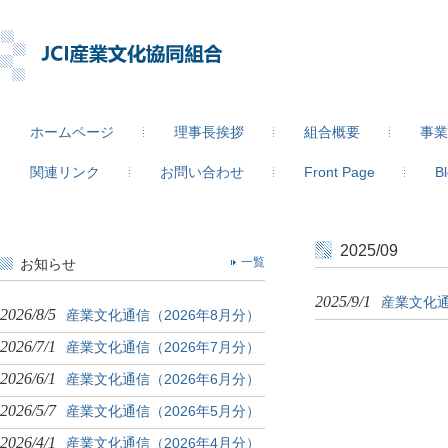
ホームページ
理事長挨拶
組合概要
事業
関連リンク
お問い合わせ
Front Page
B
2025/09
お知らせ
一覧
2025/9/1
産業文化通
2026/8/5
産業文化通信（2026年8月分）
2026/7/1
産業文化通信（2026年7月分）
2026/6/1
産業文化通信（2026年6月分）
2026/5/7
産業文化通信（2026年5月分）
2026/4/1
産業文化通信（2026年4月分）