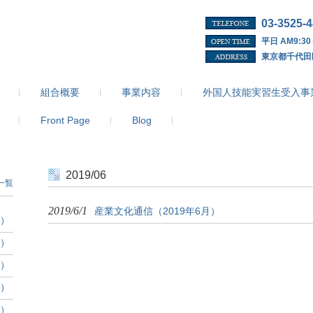
03-3525-
平日 AM9:30
東京都千代田
組合概要
事業内容
外国人技能実習生受入事
Front Page
Blog
2019/06
一覧
2019/6/1
産業文化通信（2019年6月）
分）
分）
分）
分）
分）