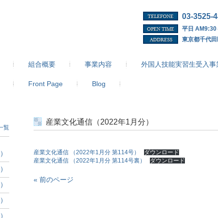
03-3525-
平日 AM9:30
東京都千代田
組合概要
事業内容
外国人技能実習生受入事
Front Page
Blog
産業文化通信（2022年1月分）
一覧
分）
産業文化通信 （2022年1月分 第114号）
ダウンロード
産業文化通信 （2022年1月分 第114号裏）
ダウンロード
分）
« 前のページ
分）
分）
分）